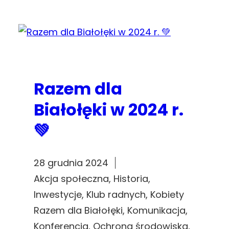
Razem dla
Białołęki w 2024 r.
💚
28 grudnia 2024
Akcja społeczna
, 
Historia
, 
Inwestycje
, 
Klub radnych
, 
Kobiety
Razem dla Białołęki
, 
Komunikacja
, 
Konferencja
, 
Ochrona środowiska
, 