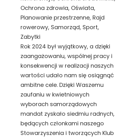
Ochrona zdrowia
, 
Oświata
, 
Planowanie przestrzenne
, 
Rajd
rowerowy
, 
Samorząd
, 
Sport
, 
Zabytki
Rok 2024 był wyjątkowy, a dzięki
zaangażowaniu, wspólnej pracy i
konsekwencji w realizacji naszych
wartości udało nam się osiągnąć
ambitne cele. Dzięki Waszemu
zaufaniu w kwietniowych
wyborach samorządowych
mandat zyskało siedmiu radnych,
będących członkami naszego
Stowarzyszenia i tworzących Klub