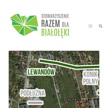
Przejdź
do
treści