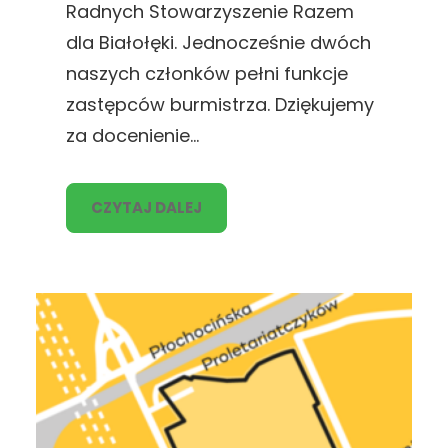
Radnych Stowarzyszenie Razem
dla Białołęki. Jednocześnie dwóch
naszych członków pełni funkcje
zastępców burmistrza. Dziękujemy
za docenienie…
CZYTAJ DALEJ