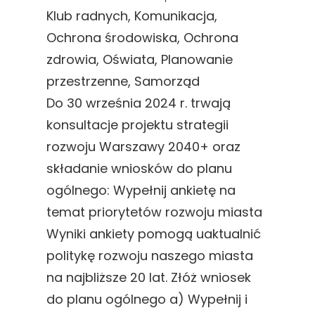
Klub radnych
, 
Komunikacja
, 
Ochrona środowiska
, 
Ochrona
zdrowia
, 
Oświata
, 
Planowanie
przestrzenne
, 
Samorząd
Do 30 września 2024 r. trwają
konsultacje projektu strategii
rozwoju Warszawy 2040+ oraz
składanie wniosków do planu
ogólnego: Wypełnij ankietę na
temat priorytetów rozwoju miasta
Wyniki ankiety pomogą uaktualnić
politykę rozwoju naszego miasta
na najbliższe 20 lat. Złóż wniosek
do planu ogólnego a) Wypełnij i