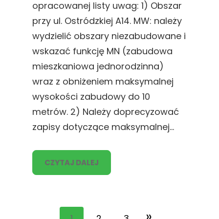
opracowanej listy uwag: 1) Obszar
przy ul. Ostródzkiej A14. MW: należy
wydzielić obszary niezabudowane i
wskazać funkcję MN (zabudowa
mieszkaniowa jednorodzinna)
wraz z obniżeniem maksymalnej
wysokości zabudowy do 10
metrów. 2) Należy doprecyzować
zapisy dotyczące maksymalnej…
CZYTAJ DALEJ
»
1
2
3