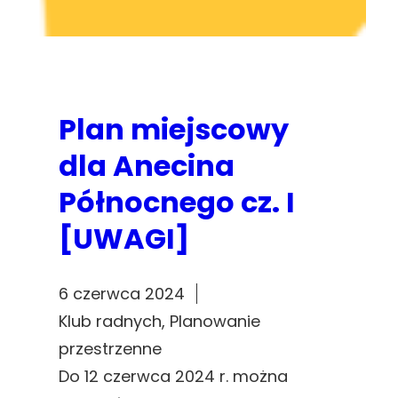
Plan miejscowy
dla Anecina
Północnego cz. I
[UWAGI]
6 czerwca 2024
Klub radnych
, 
Planowanie
przestrzenne
Do 12 czerwca 2024 r. można