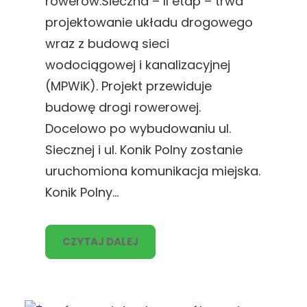
rowerów.Sieczna – II etap – trwa
projektowanie układu drogowego
wraz z budową sieci
wodociągowej i kanalizacyjnej
(MPWiK). Projekt przewiduje
budowę drogi rowerowej.
Docelowo po wybudowaniu ul.
Siecznej i ul. Konik Polny zostanie
uruchomiona komunikacja miejska.
Konik Polny…
CZYTAJ DALEJ