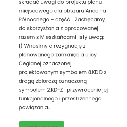
składać uwagi do projektu planu
miejscowego dla obszaru Anecina
Północnego – część I. Zachęcamy
do skorzystania z opracowanej
razem z Mieszkańcami listy uwag:
1) Wnosimy o rezygnację z
planowanego zamknięcia ulicy
Ceglanej oznaczonej
projektowanym symbolem 8.KD.D z
drogą zbiorczą oznaczoną
symbolem 2.KD-Z i przywrócenie jej
funkcjonalnego i przestrzennego
powiązania…