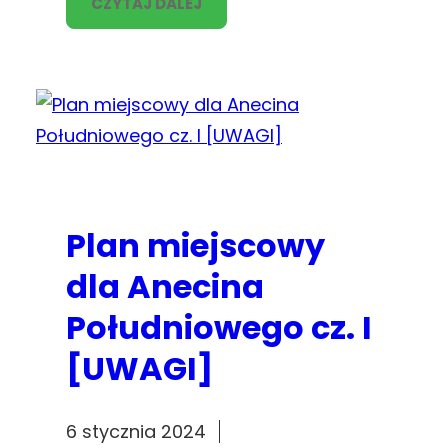
CZYTAJ DALEJ
Plan miejscowy
dla Anecina
Południowego cz. I
[UWAGI]
6 stycznia 2024