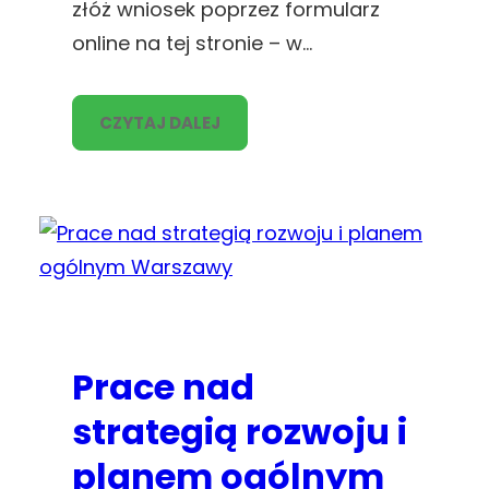
złóż wniosek poprzez formularz
online na tej stronie – w…
CZYTAJ DALEJ
Prace nad
strategią rozwoju i
planem ogólnym