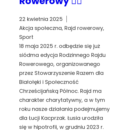
Rowerowy 🚴‍♂️
22 kwietnia 2025
Akcja społeczna
, 
Rajd rowerowy
, 
Sport
18 maja 2025 r. odbędzie się już
siódma edycja Rodzinnego Rajdu
Rowerowego, organizowanego
przez Stowarzyszenie Razem dla
Białołęki i Społeczność
Chrześcijańską Północ. Rajd ma
charakter charytatywny, a w tym
roku nasze działania podejmujemy
dla Łucji Kacprzak. Łusia urodziła
się w hipotrofii, w grudniu 2023 r.