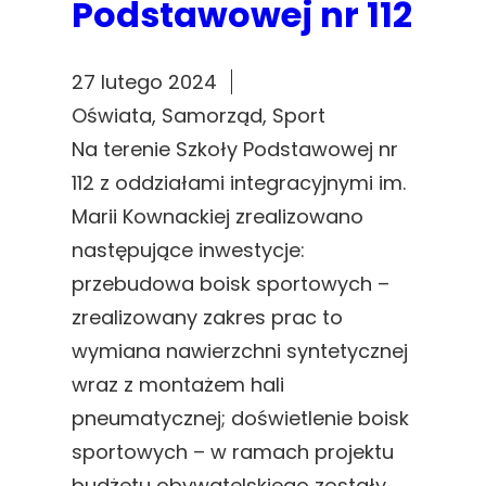
Podstawowej nr 112
27 lutego 2024
Oświata
, 
Samorząd
, 
Sport
Na terenie Szkoły Podstawowej nr
112 z oddziałami integracyjnymi im.
Marii Kownackiej zrealizowano
następujące inwestycje:
przebudowa boisk sportowych –
zrealizowany zakres prac to
wymiana nawierzchni syntetycznej
wraz z montażem hali
pneumatycznej; doświetlenie boisk
sportowych – w ramach projektu
budżetu obywatelskiego zostały