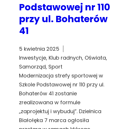
Podstawowej nr 110
przy ul. Bohaterów
41
5 kwietnia 2025
Inwestycje
, 
Klub radnych
, 
Oświata
, 
Samorząd
, 
Sport
Modernizacja strefy sportowej w
Szkole Podstawowej nr 110 przy ul.
Bohaterów 41 zostanie
zrealizowana w formule
„zaprojektuj i wybuduj”. Dzielnica
Białołęka 7 marca ogłosiła