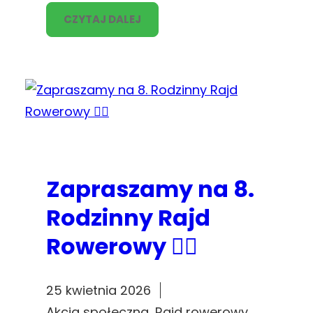
CZYTAJ DALEJ
Zapraszamy na 8.
Rodzinny Rajd
Rowerowy 🚴‍♂️
25 kwietnia 2026
Akcja społeczna
, 
Rajd rowerowy
, 