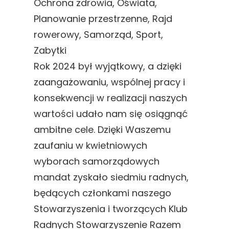
Ochrona zdrowia
, 
Oświata
, 
Planowanie przestrzenne
, 
Rajd
rowerowy
, 
Samorząd
, 
Sport
, 
Zabytki
Rok 2024 był wyjątkowy, a dzięki
zaangażowaniu, wspólnej pracy i
konsekwencji w realizacji naszych
wartości udało nam się osiągnąć
ambitne cele. Dzięki Waszemu
zaufaniu w kwietniowych
wyborach samorządowych
mandat zyskało siedmiu radnych,
będących członkami naszego
Stowarzyszenia i tworzących Klub
Radnych Stowarzyszenie Razem