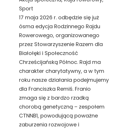
Sport
17 maja 2026 r. odbędzie się już
ósma edycja Rodzinnego Rajdu
Rowerowego, organizowanego
przez Stowarzyszenie Razem dla
Białołęki i Społeczność
Chrześcijańską Północ. Rajd ma
charakter charytatywny, a w tym
roku nasze działania podejmujemy
dla Franciszka Remiś. Franio
zmaga się z bardzo rzadką
chorobą genetyczną – zespołem
CTNNB1, powodującą poważne
zaburzenia rozwojowe i