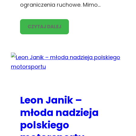
ograniczenia ruchowe. Mimo…
CZYTAJ DALEJ
Leon Janik –
młoda nadzieja
polskiego