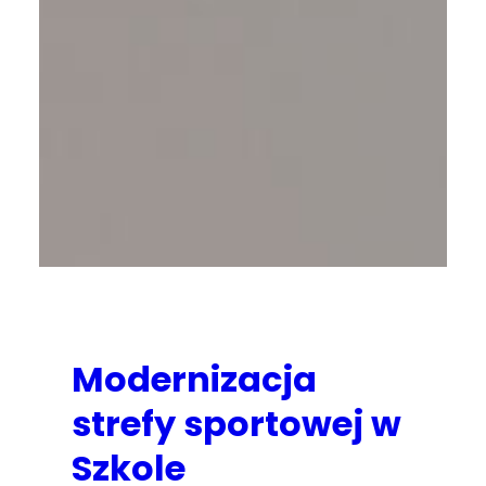
Modernizacja
strefy sportowej w
Szkole