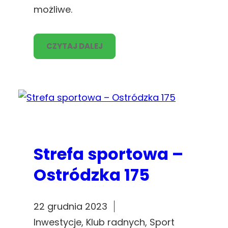
możliwe.
CZYTAJ DALEJ
Strefa sportowa –
Ostródzka 175
22 grudnia 2023
Inwestycje
, 
Klub radnych
, 
Sport