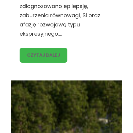
zdiagnozowano epilepsję,
zaburzenia równowagi, SI oraz
afazję rozwojową typu
ekspresyjnego.…
CZYTAJ DALEJ