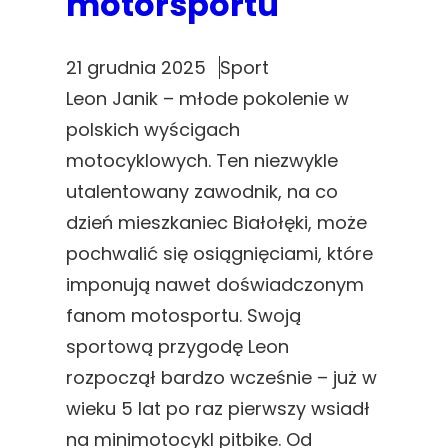
motorsportu
21 grudnia 2025
Sport
Leon Janik – młode pokolenie w
polskich wyścigach
motocyklowych. Ten niezwykle
utalentowany zawodnik, na co
dzień mieszkaniec Białołęki, może
pochwalić się osiągnięciami, które
imponują nawet doświadczonym
fanom motosportu. Swoją
sportową przygodę Leon
rozpoczął bardzo wcześnie – już w
wieku 5 lat po raz pierwszy wsiadł
na minimotocykl pitbike. Od