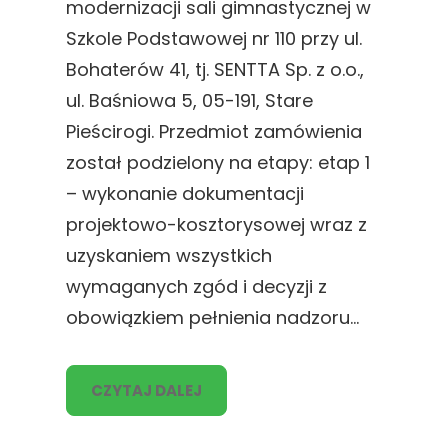
modernizacji sali gimnastycznej w
Szkole Podstawowej nr 110 przy ul.
Bohaterów 41, tj. SENTTA Sp. z o.o.,
ul. Baśniowa 5, 05-191, Stare
Pieścirogi. Przedmiot zamówienia
został podzielony na etapy: etap 1
– wykonanie dokumentacji
projektowo-kosztorysowej wraz z
uzyskaniem wszystkich
wymaganych zgód i decyzji z
obowiązkiem pełnienia nadzoru…
CZYTAJ DALEJ