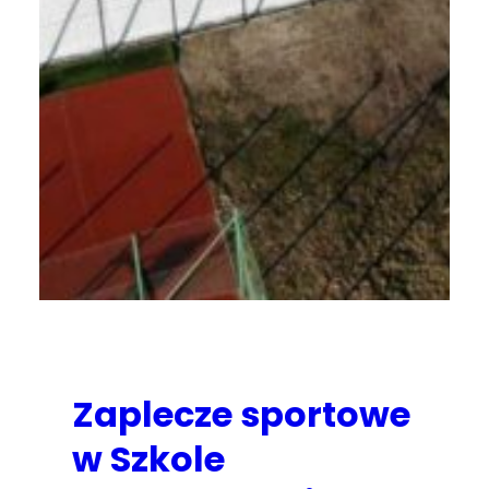
Zaplecze sportowe
w Szkole