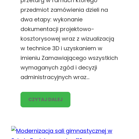
przetarg w ramach którego
przedmiot zamówienia dzieli na
dwa etapy: wykonanie
dokumentacji projektowo-
kosztorysowej wraz z wizualizacją
w technice 3D i uzyskaniem w
imieniu Zamawiającego wszystkich
wymaganych zgód i decyzji
administracyjnych wraz…
CZYTAJ DALEJ