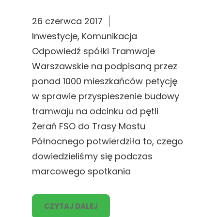
26 czerwca 2017
Inwestycje
, 
Komunikacja
Odpowiedź spółki Tramwaje
Warszawskie na podpisaną przez
ponad 1000 mieszkańców petycję
w sprawie przyspieszenie budowy
tramwaju na odcinku od pętli
Żerań FSO do Trasy Mostu
Północnego potwierdziła to, czego
dowiedzieliśmy się podczas
marcowego spotkania
CZYTAJ DALEJ