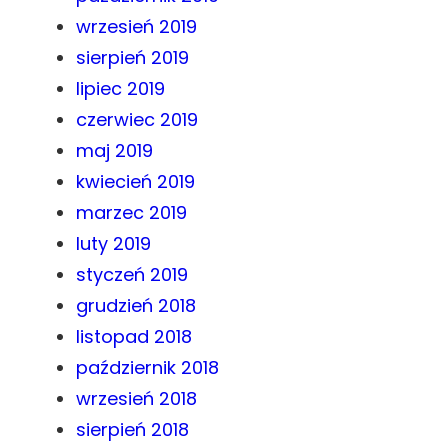
wrzesień 2019
sierpień 2019
lipiec 2019
czerwiec 2019
maj 2019
kwiecień 2019
marzec 2019
luty 2019
styczeń 2019
grudzień 2018
listopad 2018
październik 2018
wrzesień 2018
sierpień 2018