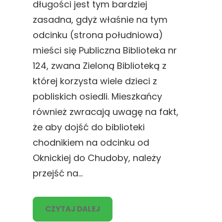
długości jest tym bardziej
zasadna, gdyż właśnie na tym
odcinku (strona południowa)
mieści się Publiczna Biblioteka nr
124, zwana Zieloną Biblioteką z
której korzysta wiele dzieci z
pobliskich osiedli. Mieszkańcy
również zwracają uwagę na fakt,
że aby dojść do biblioteki
chodnikiem na odcinku od
Oknickiej do Chudoby, należy
przejść na…
CZYTAJ DALEJ