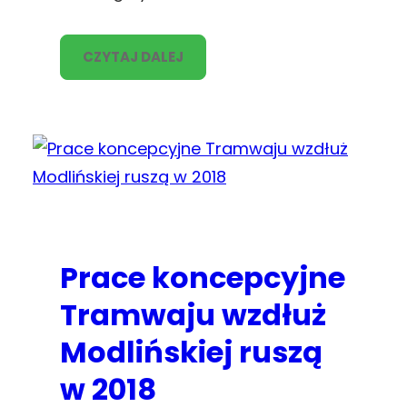
CZYTAJ DALEJ
Prace koncepcyjne
Tramwaju wzdłuż
Modlińskiej ruszą
w 2018