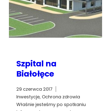
Szpital na
Białołęce
29 czerwca 2017
Inwestycje
, 
Ochrona zdrowia
Właśnie jesteśmy po spotkaniu