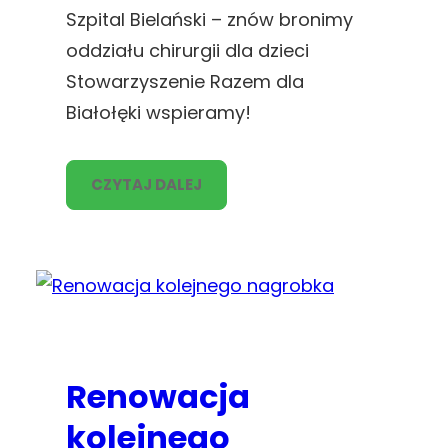
Szpital Bielański – znów bronimy
oddziału chirurgii dla dzieci
Stowarzyszenie Razem dla
Białołęki wspieramy!
CZYTAJ DALEJ
Renowacja
kolejnego