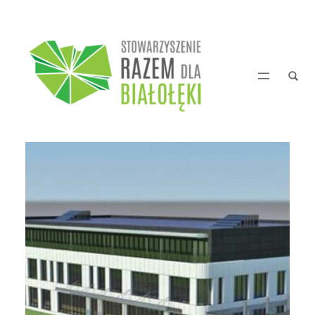
Przejdź
do
treści