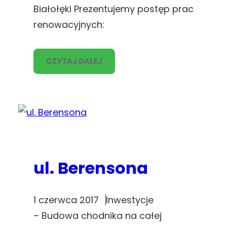
Białołęki Prezentujemy postęp prac
renowacyjnych:
CZYTAJ DALEJ
ul. Berensona
1 czerwca 2017
Inwestycje
– Budowa chodnika na całej