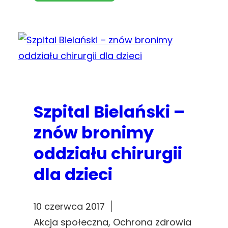
Szpital Bielański –
znów bronimy
oddziału chirurgii
dla dzieci
10 czerwca 2017
Akcja społeczna
, 
Ochrona zdrowia