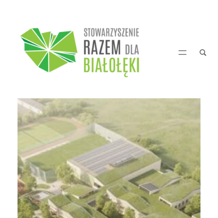
Przejdź
do
treści