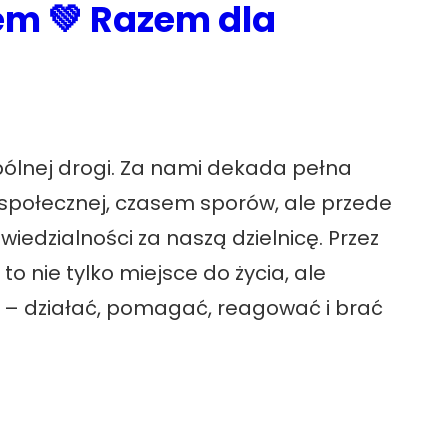
em 💚 Razem dla
pólnej drogi. Za nami dekada pełna
społecznej, czasem sporów, ale przede
iedzialności za naszą dzielnicę. Przez
 to nie tylko miejsce do życia, ale
e – działać, pomagać, reagować i brać