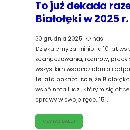
To już dekada raz
Białołęki w 2025 r.
30 grudnia 2025
O nas
Dziękujemy za minione 10 lat ws
zaangażowania, rozmów, pracy 
wszystkim współdziałania i odpow
te lata pokazaliście, że Białołęka
wspólnota ludzi, którym się chc
sprawy w swoje ręce. 15…
CZYTAJ DALEJ