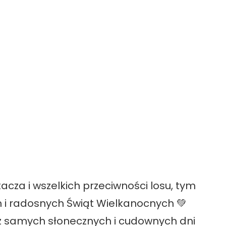
cza i wszelkich przeciwności losu, tym
 i radosnych Świąt Wielkanocnych 💚
 samych słonecznych i cudownych dni