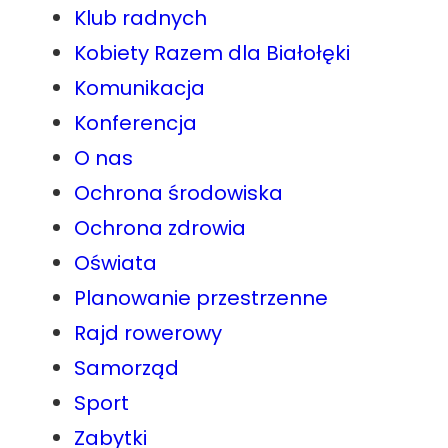
Klub radnych
Kobiety Razem dla Białołęki
Komunikacja
Konferencja
O nas
Ochrona środowiska
Ochrona zdrowia
Oświata
Planowanie przestrzenne
Rajd rowerowy
Samorząd
Sport
Zabytki