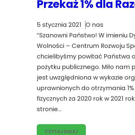
Przekaż 1% dla Raz
5 stycznia 2021
O nas
“Szanowni Państwo! W imieniu D
Wolności – Centrum Rozwoju S
chcielibyśmy powitać Państwa or
pożytku publicznego. Miło nam 
jest uwzględniona w wykazie org
uprawnionych do otrzymania 1
fizycznych za 2020 rok w 2021 r
stronie…
CZYTAJ DALEJ