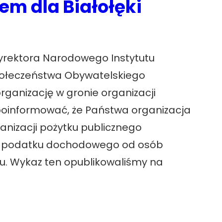
em dla Białołęki
yrektora Narodowego Instytutu
połeczeństwa Obywatelskiego
ganizację w gronie organizacji
poinformować, że Państwa organizacja
anizacji pożytku publicznego
% podatku dochodowego od osób
oku. Wykaz ten opublikowaliśmy na