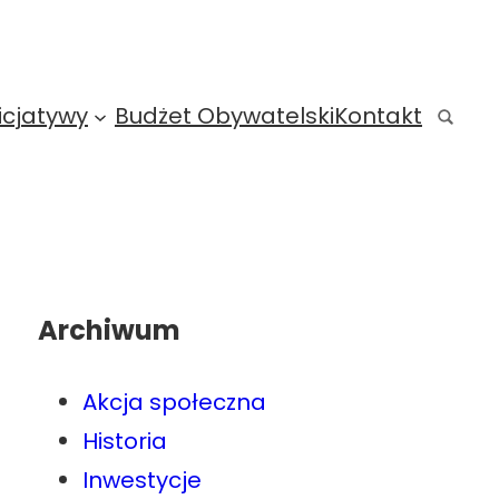
icjatywy
Budżet Obywatelski
Kontakt
Archiwum
Akcja społeczna
Historia
Inwestycje