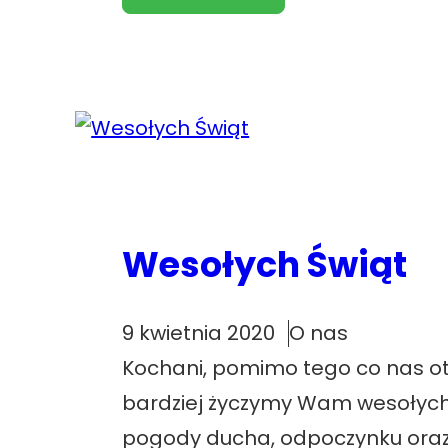
Wesołych Świąt
9 kwietnia 2020
O nas
Kochani, pomimo tego co nas ota
bardziej życzymy Wam wesołych
pogody ducha, odpoczynku oraz