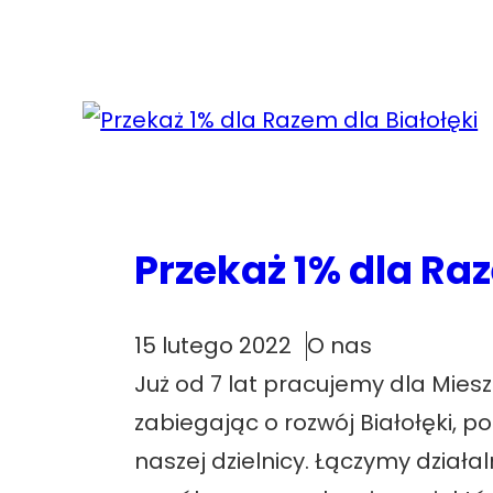
Przekaż 1% dla Raz
15 lutego 2022
O nas
Już od 7 lat pracujemy dla Mie
zabiegając o rozwój Białołęki, p
naszej dzielnicy. Łączymy dział