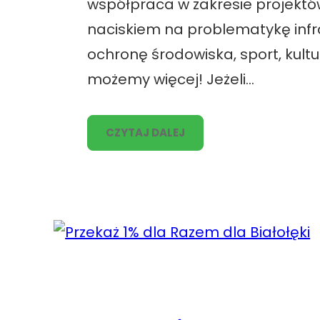
współpraca w zakresie projektó
naciskiem na problematykę infr
ochronę środowiska, sport, kultur
możemy więcej! Jeżeli…
CZYTAJ DALEJ