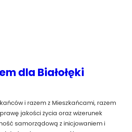
em dla Białołęki
szkańców i razem z Mieszkańcami, razem
oprawę jakości życia oraz wizerunek
alność samorządową z inicjowaniem i