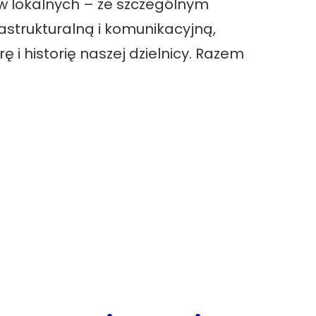
w lokalnych – ze szczególnym
astrukturalną i komunikacyjną,
ę i historię naszej dzielnicy. Razem