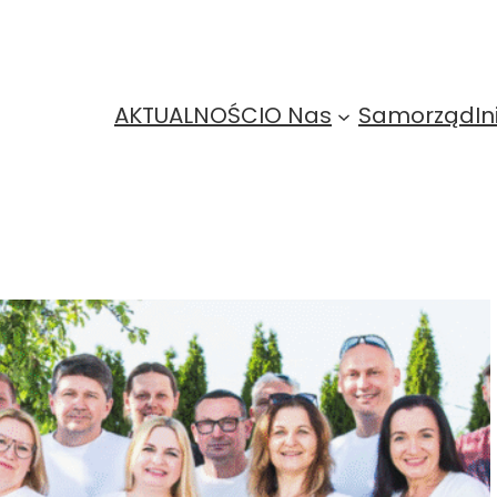
AKTUALNOŚCI
O Nas
Samorząd
In