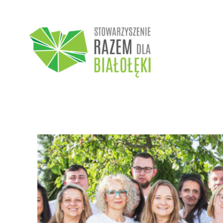
Przejdź
do
treści