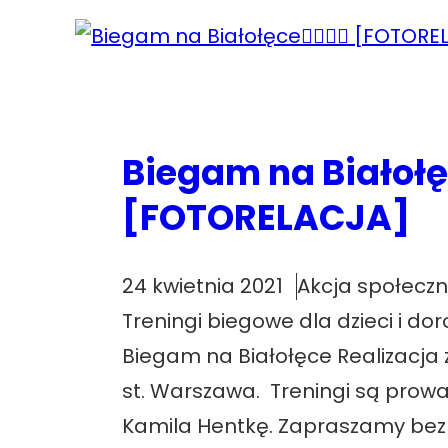
Biegam na Białołęce🏃
[FOTORELACJA]
24 kwietnia 2021
Akcja społecz
Treningi biegowe dla dzieci i do
Biegam na Białołęce Realizacja 
st. Warszawa. Treningi są prow
Kamila Hentkę. Zapraszamy bez 