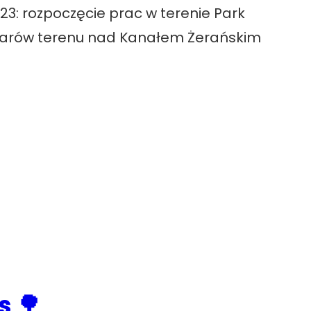
3: rozpoczęcie prac w terenie Park
ktarów terenu nad Kanałem Żerańskim
s 🌳