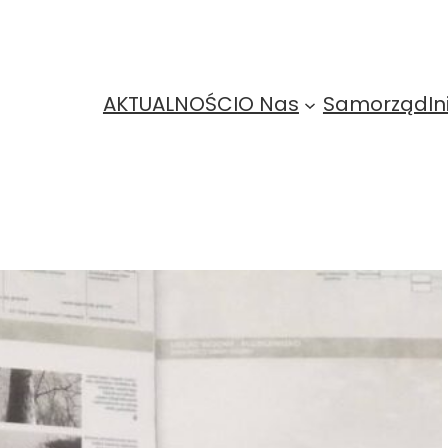
AKTUALNOŚCI
O Nas
Samorząd
In