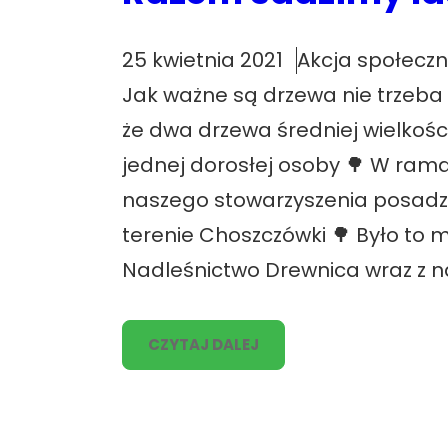
25 kwietnia 2021
Akcja społecz
Jak ważne są drzewa nie trzeba
że dwa drzewa średniej wielkośc
jednej dorosłej osoby 🌳 W ram
naszego stowarzyszenia posadzil
terenie Choszczówki 🌳 Było to 
Nadleśnictwo Drewnica wraz z 
CZYTAJ DALEJ