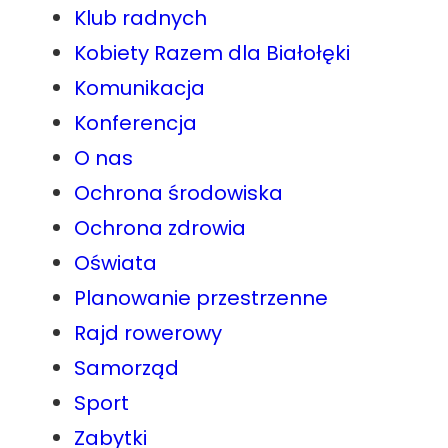
Klub radnych
Kobiety Razem dla Białołęki
Komunikacja
Konferencja
O nas
Ochrona środowiska
Ochrona zdrowia
Oświata
Planowanie przestrzenne
Rajd rowerowy
Samorząd
Sport
Zabytki