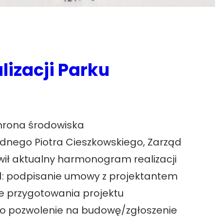
izacji Parku
rona środowiska
adnego Piotra Cieszkowskiego, Zarząd
wił aktualny harmonogram realizacji
21: podpisanie umowy z projektantem
ie przygotowania projektu
 o pozwolenie na budowę/zgłoszenie