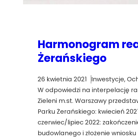
Harmonogram real
Żerańskiego
26 kwietnia 2021
Inwestycje
, 
Och
W odpowiedzi na interpelację r
Zieleni m.st. Warszawy przedsta
Parku Żerańskiego: kwiecień 20
czerwiec/lipiec 2022: zakończen
budowlanego i złożenie wniosku