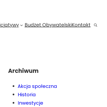
icjatywy
Budżet Obywatelski
Kontakt
Archiwum
Akcja społeczna
Historia
Inwestycje