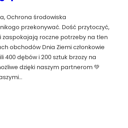
na
, 
Ochrona środowiska
 nikogo przekonywać. Dość przytoczyć,
i zaspokajają roczne potrzeby na tlen
ach obchodów Dnia Ziemi członkowie
i 400 dębów i 200 sztuk brzozy na
możliwe dzięki naszym partnerom 💚
naszymi…