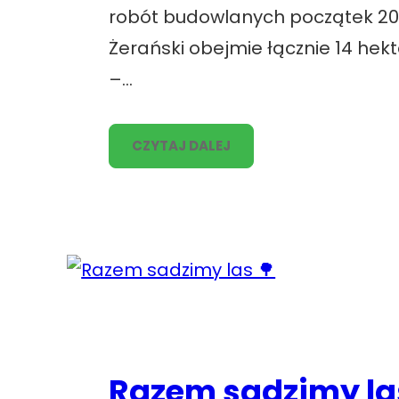
robót budowlanych początek 202
Żerański obejmie łącznie 14 he
–…
CZYTAJ DALEJ
Razem sadzimy la