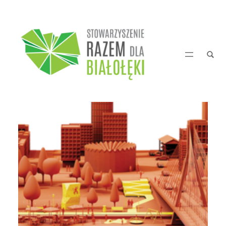
Przejdź
do
treści