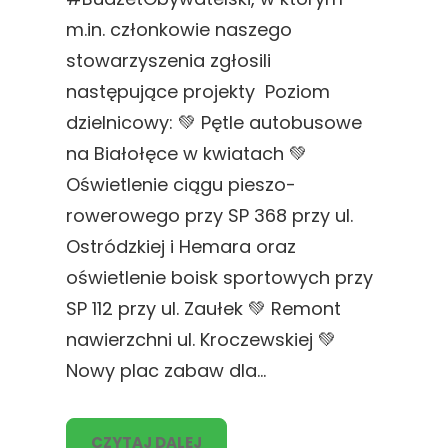
m.in. członkowie naszego
stowarzyszenia zgłosili
następujące projekty Poziom
dzielnicowy: 💚 Pętle autobusowe
na Białołęce w kwiatach 💚
Oświetlenie ciągu pieszo-
rowerowego przy SP 368 przy ul.
Ostródzkiej i Hemara oraz
oświetlenie boisk sportowych przy
SP 112 przy ul. Zaułek 💚 Remont
nawierzchni ul. Kroczewskiej 💚
Nowy plac zabaw dla…
CZYTAJ DALEJ