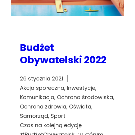
Budżet
Obywatelski 2022
26 stycznia 2021
Akcja społeczna
, 
Inwestycje
, 
Komunikacja
, 
Ochrona środowiska
, 
Ochrona zdrowia
, 
Oświata
, 
Samorząd
, 
Sport
Czas na kolejną edycję
#BudżetObywatelski, w którym