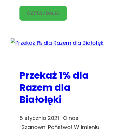
CZYTAJ DALEJ
Przekaż 1% dla
Razem dla
Białołęki
5 stycznia 2021
O nas
“Szanowni Państwo! W imieniu