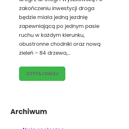
zakończeniu inwestycji droga
będzie miała jedną jezdnię
zapewniającą po jednym pasie
ruchu w każdym kierunku,
obustronne chodniki oraz nową
zieleń – 84 drzewa,…
CZYTAJ DALEJ
Archiwum