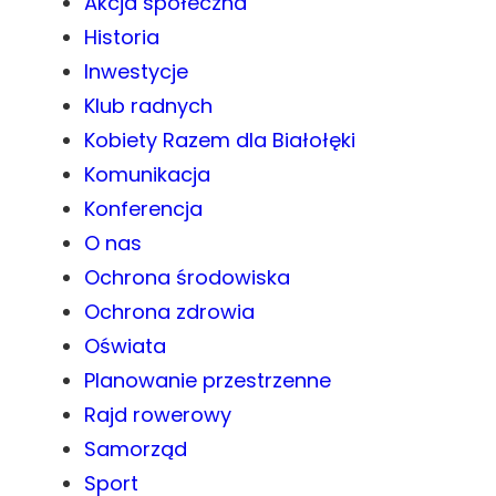
Akcja społeczna
Historia
Inwestycje
Klub radnych
Kobiety Razem dla Białołęki
Komunikacja
Konferencja
O nas
Ochrona środowiska
Ochrona zdrowia
Oświata
Planowanie przestrzenne
Rajd rowerowy
Samorząd
Sport