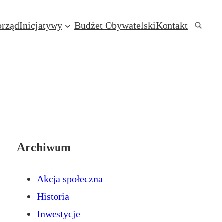
rząd
Inicjatywy
Budżet Obywatelski
Kontakt
Archiwum
Akcja społeczna
Historia
Inwestycje