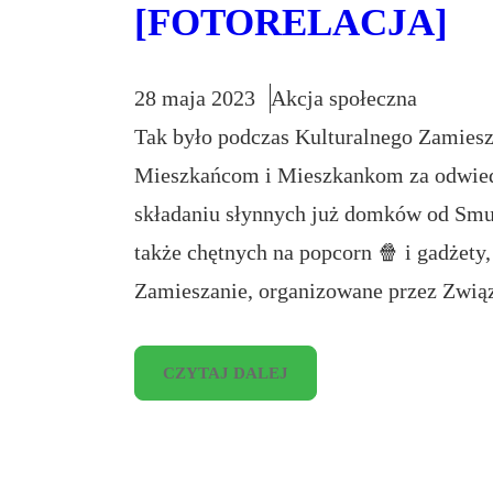
[FOTORELACJA]
28 maja 2023
Akcja społeczna
Tak było podczas Kulturalnego Zamies
Mieszkańcom i Mieszkankom za odwied
składaniu słynnych już domków od Smur
także chętnych na popcorn 🍿 i gadżety,
Zamieszanie, organizowane przez Zwi
CZYTAJ DALEJ