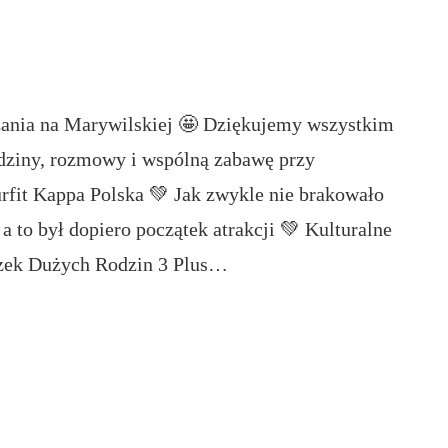
zania na Marywilskiej 🤩 Dziękujemy wszystkim
ziny, rozmowy i wspólną zabawę przy
fit Kappa Polska 💚 Jak zwykle nie brakowało
 a to był dopiero początek atrakcji 💚 Kulturalne
ązek Dużych Rodzin 3 Plus…