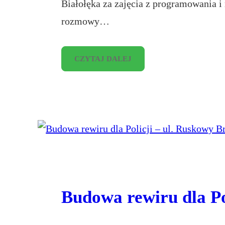
Białołęka za zajęcia z programowania 
rozmowy…
CZYTAJ DALEJ
Budowa rewiru dla Po