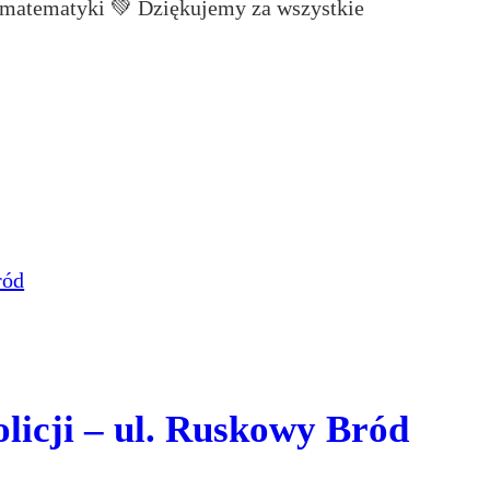
i matematyki 💚 Dziękujemy za wszystkie
licji – ul. Ruskowy Bród