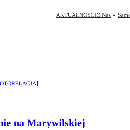
AKTUALNOŚCI
O Nas
Samo
nie na Marywilskiej