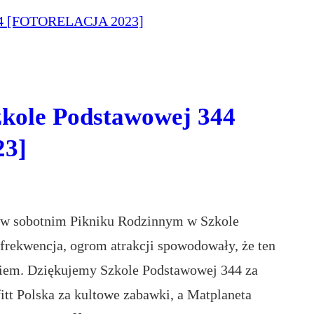
zkole Podstawowej 344
3]
 w sobotnim Pikniku Rodzinnym w Szkole
frekwencja, ogrom atrakcji spowodowały, że ten
iem. Dziękujemy Szkole Podstawowej 344 za
tt Polska za kultowe zabawki, a Matplaneta