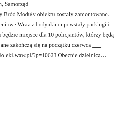
h
, 
Samorząd
wy Bród Moduły obiektu zostały zamontowane.
eniowe Wraz z budynkiem powstały parkingi i
będzie miejsce dla 10 policjantów, którzy będą
ane zakończą się na początku czerwca ___
aloleki.waw.pl/?p=10623 Obecnie dzielnica…