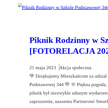
Piknik Rodzinny w S
[FOTORELACJA 202
21 maja 2023
Akcja społeczna
💚 Dziękujemy Mieszkańcom za udział
Podstawowej 344 💚 🌞 Piękna pogoda, 
piknik był niezwykle udanym wydarzen
zaproszenie, naszemu Partnerowi Smurfi