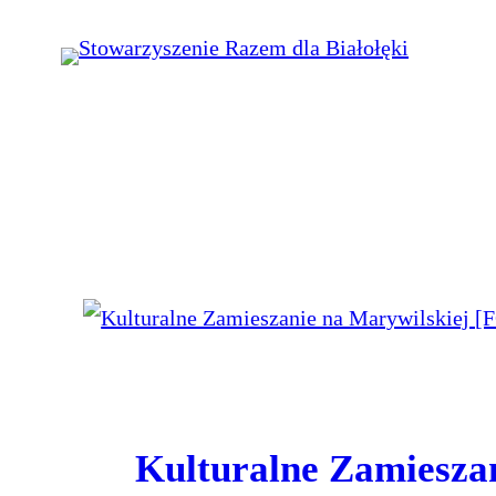
Przejdź
do
treści
Kulturalne Zamiesza