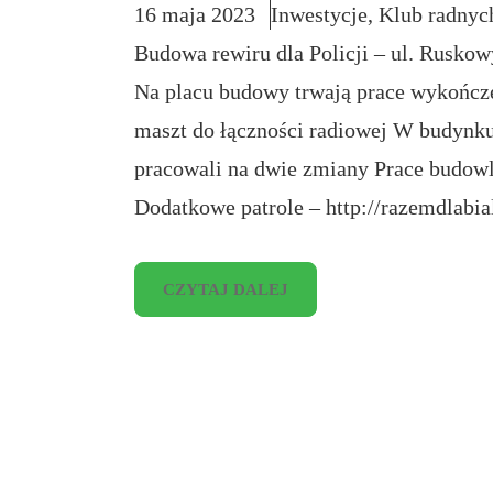
16 maja 2023
Inwestycje
, 
Klub radnyc
Budowa rewiru dla Policji – ul. Rusko
Na placu budowy trwają prace wykończ
maszt do łączności radiowej W budynku 
pracowali na dwie zmiany Prace budowl
Dodatkowe patrole – http://razemdlabi
CZYTAJ DALEJ