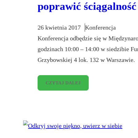
poprawić ściągalnoś
26 kwietnia 2017
Konferencja
Konferencja odbędzie się w Międzynar
godzinach 10:00 – 14:00 w siedzibie F
Grzybowskiej 4 lok. 132 w Warszawie.
CZYTAJ DALEJ