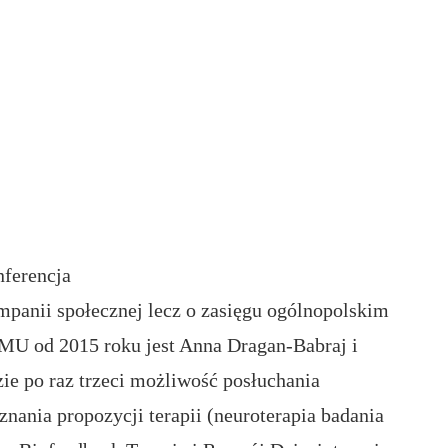
ferencja
ampanii społecznej lecz o zasięgu ogólnopolskim
U od 2015 roku jest Anna Dragan-Babraj i
zie po raz trzeci możliwość posłuchania
ania propozycji terapii (neuroterapia badania