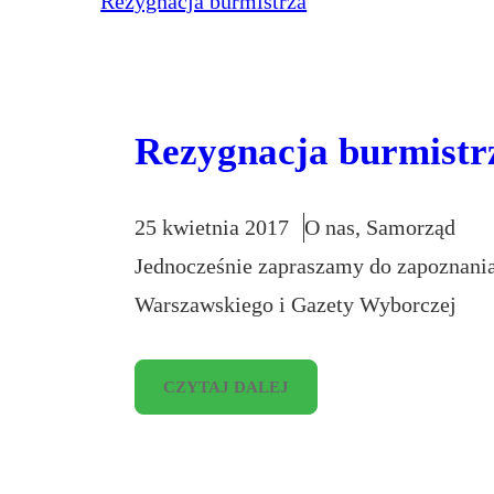
Rezygnacja burmistr
25 kwietnia 2017
O nas
, 
Samorząd
Jednocześnie zapraszamy do zapoznania
Warszawskiego i Gazety Wyborczej
CZYTAJ DALEJ