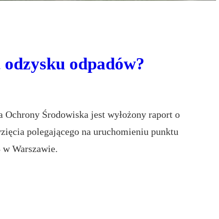
t odzysku odpadów?
ra Ochrony Środowiska jest wyłożony raport o
zięcia polegającego na uruchomieniu punktu
B w Warszawie.