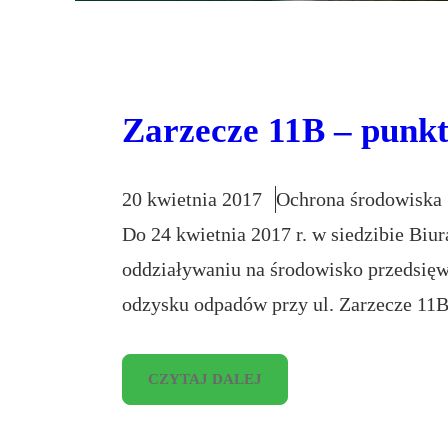
Zarzecze 11B – punk
20 kwietnia 2017
Ochrona środowiska
Do 24 kwietnia 2017 r. w siedzibie Biu
oddziaływaniu na środowisko przedsięw
odzysku odpadów przy ul. Zarzecze 11
CZYTAJ DALEJ