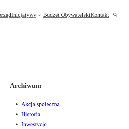
rząd
Inicjatywy
Budżet Obywatelski
Kontakt
Archiwum
Akcja społeczna
Historia
Inwestycje