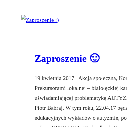
Zaproszenie 🙂
19 kwietnia 2017
Akcja społeczna
, 
Kon
Prekursorami lokalnej – białołęckiej k
uświadamiającej problematykę AUTYZM
Piotr Babraj. W tym roku, 22.04.17 będ
edukacyjnych wykładów o autyzmie, pozn