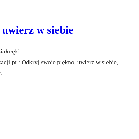
 uwierz w siebie
iałołęki
acji pt.: Odkryj swoje piękno, uwierz w siebie,
.