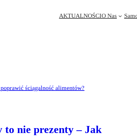
AKTUALNOŚCI
O Nas
Samo
 to nie prezenty – Jak