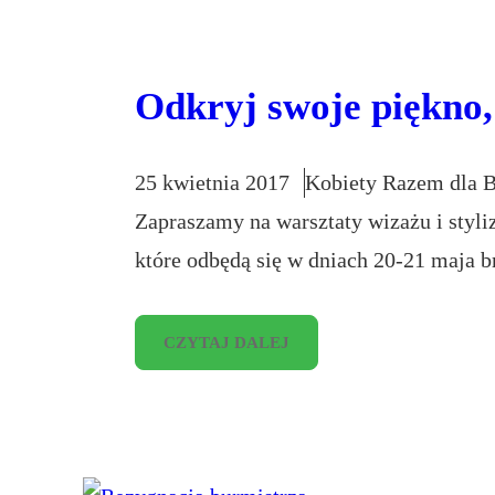
Odkryj swoje piękno,
25 kwietnia 2017
Kobiety Razem dla B
Zapraszamy na warsztaty wizażu i styliz
które odbędą się w dniach 20-21 maja br
CZYTAJ DALEJ