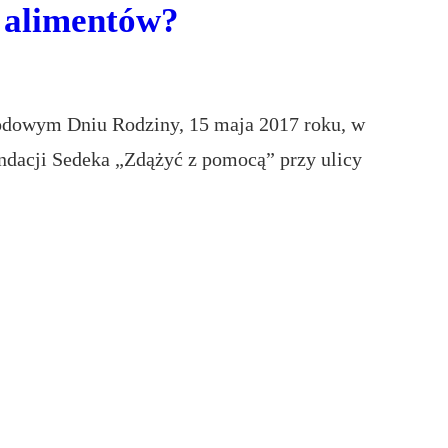
ć alimentów?
odowym Dniu Rodziny, 15 maja 2017 roku, w
undacji Sedeka „Zdążyć z pomocą” przy ulicy