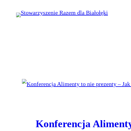
Przejdź
do
treści
Konferencja Alimenty