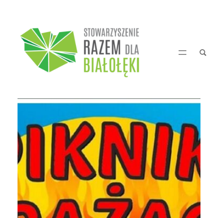
Przejdź
do
treści