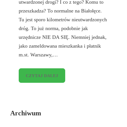
utwardzonej drogi? I co z tego? Komu to
przeszkadza? To normalne na Białołęce.
Tu jest sporo kilometrów nieutwardzonych
dróg. To już norma, podobnie jak
urzędnicze NIE DA SIĘ. Niemniej jednak,
jako zameldowana mieszkanka i płatnik
m.st. Warszawy,…
CZYTAJ DALEJ
Archiwum