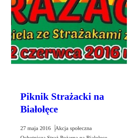
Piknik Strażacki na
Białołęce
27 maja 2016
Akcja społeczna
Ochotnicza Straż Pożarna na Białołęce