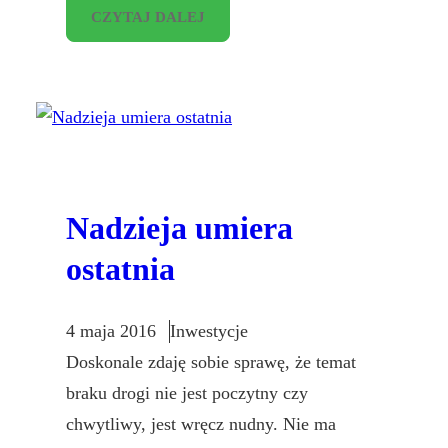
CZYTAJ DALEJ
Nadzieja umiera
ostatnia
4 maja 2016
Inwestycje
Doskonale zdaję sobie sprawę, że temat
braku drogi nie jest poczytny czy
chwytliwy, jest wręcz nudny. Nie ma