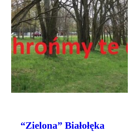
“Zielona” Białołęka