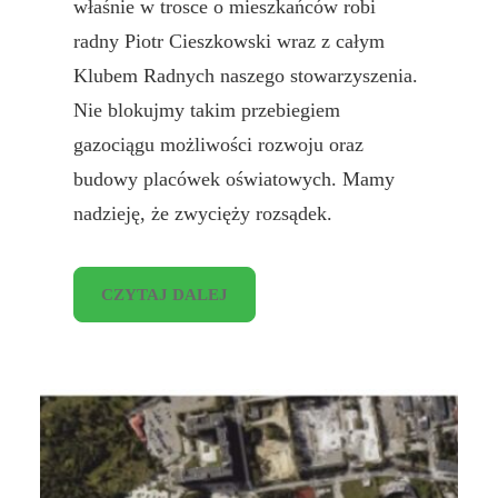
właśnie w trosce o mieszkańców robi
radny Piotr Cieszkowski wraz z całym
Klubem Radnych naszego stowarzyszenia.
Nie blokujmy takim przebiegiem
gazociągu możliwości rozwoju oraz
budowy placówek oświatowych. Mamy
nadzieję, że zwycięży rozsądek.
CZYTAJ DALEJ