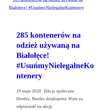
285 kontenerów na
odzież używaną na
Białołęce!
#UsuńmyNielegalneKo
ntenery
19 maja 2020
Akcja społeczna
Drodzy, Bardzo dziękujemy Wam za
odpowiedź na akcję