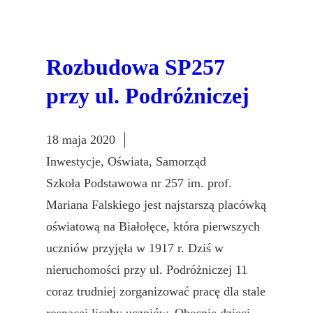
Rozbudowa SP257
przy ul. Podróżniczej
18 maja 2020
Inwestycje
, 
Oświata
, 
Samorząd
Szkoła Podstawowa nr 257 im. prof.
Mariana Falskiego jest najstarszą placówką
oświatową na Białołęce, która pierwszych
uczniów przyjęła w 1917 r. Dziś w
nieruchomości przy ul. Podróżniczej 11
coraz trudniej zorganizować pracę dla stale
rosnącej liczby uczniów. Obecnie dzieci