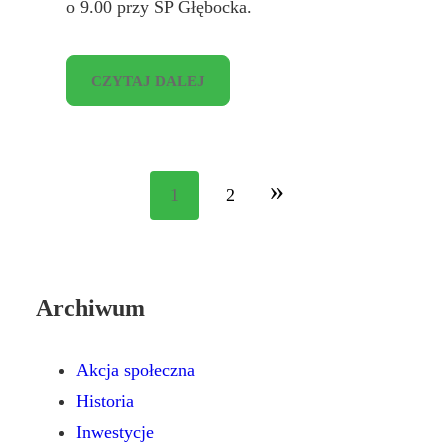
o 9.00 przy SP Głębocka.
CZYTAJ DALEJ
»
1
2
Archiwum
Akcja społeczna
Historia
Inwestycje