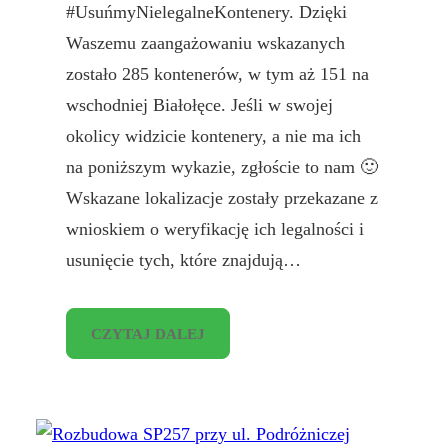
#UsuńmyNielegalneKontenery. Dzięki
Waszemu zaangażowaniu wskazanych
zostało 285 kontenerów, w tym aż 151 na
wschodniej Białołęce. Jeśli w swojej
okolicy widzicie kontenery, a nie ma ich
na poniższym wykazie, zgłoście to nam 🙂
Wskazane lokalizacje zostały przekazane z
wnioskiem o weryfikację ich legalności i
usunięcie tych, które znajdują…
CZYTAJ DALEJ