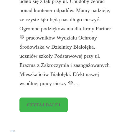
udało się z łąk przy ul. Chudoby zebrać
ponad kontener odpadów. Mamy nadzieję,
że czyste łąki będą nas długo cieszyć.
Ogromne podziękowania dla firmy Partner
💚 pracowników Wydziału Ochrony
Środowiska w Dzielnicy Białołęka,
uczniów szkoły Podstawowej przy ul.
Erazma z Zakroczymia i zaangażowanych
Mieszkańców Białołęki. Efekt naszej
wspólnej pracy cieszy 💚…
CZYTAJ DALEJ