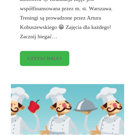
współfinansowana przez m. st. Warszawa.
Treningi są prowadzone przez Artura
Kobuszewskiego 😁 Zajęcia dla każdego!
Zacznij biegać…
CZYTAJ DALEJ