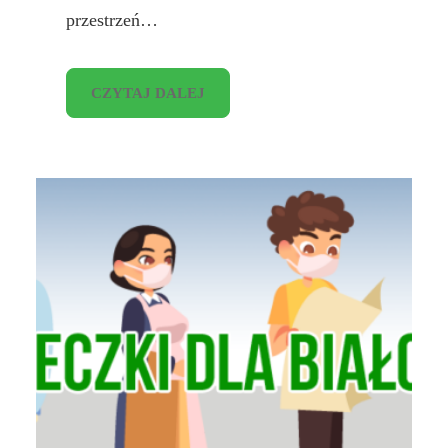
przestrzeń…
CZYTAJ DALEJ