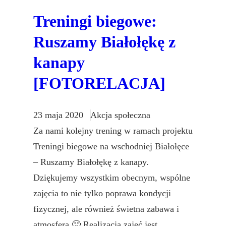
Treningi biegowe:
Ruszamy Białołękę z
kanapy
[FOTORELACJA]
23 maja 2020
Akcja społeczna
Za nami kolejny trening w ramach projektu
Treningi biegowe na wschodniej Białołęce
– Ruszamy Białołękę z kanapy.
Dziękujemy wszystkim obecnym, wspólne
zajęcia to nie tylko poprawa kondycji
fizycznej, ale również świetna zabawa i
atmosfera 🙂 Realizacja zajęć jest