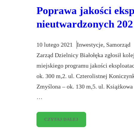
Poprawa jakości eksp
nieutwardzonych 202
10 lutego 2021
Inwestycje
, 
Samorząd
Zarząd Dzielnicy Białołęka zgłosił kol
miejskiego programu jakości eksploatac
ok. 300 m,2. ul. Czterolistnej Koniczynk
Zmyślona – ok. 130 m,5. ul. Książkowa 
…
CZYTAJ DALEJ