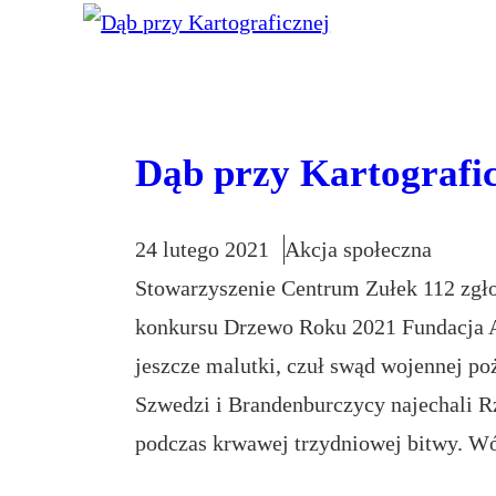
Dąb przy Kartografi
24 lutego 2021
Akcja społeczna
Stowarzyszenie Centrum Zułek 112 zgłos
konkursu Drzewo Roku 2021 Fundacja 
jeszcze malutki, czuł swąd wojennej poż
Szwedzi i Brandenburczycy najechali R
podczas krwawej trzydniowej bitwy. W