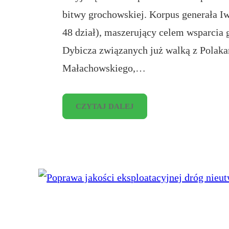
bitwy grochowskiej. Korpus generała 
48 dział), maszerujący celem wsparcia 
Dybicza związanych już walką z Polakam
Małachowskiego,…
CZYTAJ DALEJ