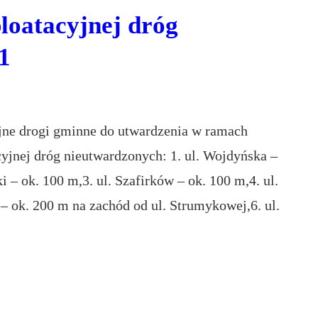
loatacyjnej dróg
1
ejne drogi gminne do utwardzenia w ramach
yjnej dróg nieutwardzonych: 1. ul. Wojdyńska –
i – ok. 100 m,3. ul. Szafirków – ok. 100 m,4. ul.
– ok. 200 m na zachód od ul. Strumykowej,6. ul.