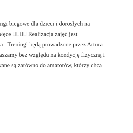
gi biegowe dla dzieci i dorosłych na
e 🏃‍♀️🏃‍♂️ Realizacja zajęć jest
a. Treningi będą prowadzone przez Artura
aszamy bez względu na kondycję fizyczną i
wane są zarówno do amatorów, którzy chcą