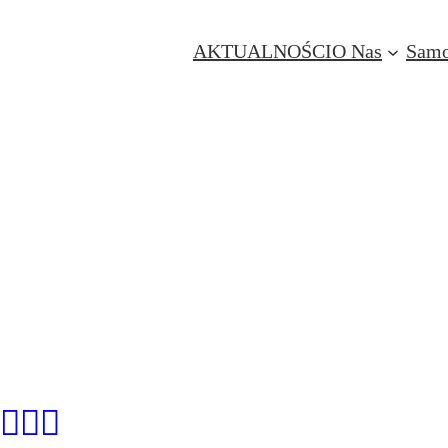
AKTUALNOŚCI
O Nas
Samo
🏃‍♂️