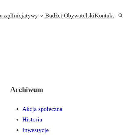
rząd
Inicjatywy
Budżet Obywatelski
Kontakt
Archiwum
Akcja społeczna
Historia
Inwestycje