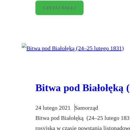
CZYTAJ DALEJ
Bitwa pod Białołęką 
24 lutego 2021
Samorząd
Bitwa pod Białołęką (24–25 lutego 183
rosyjską w czasie powstania listopado