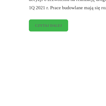
1Q 2021 r. Prace budowlane mają się r
CZYTAJ DALEJ