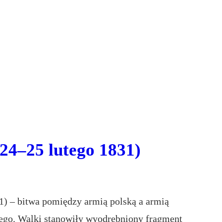
(24–25 lutego 1831)
1) – bitwa pomiędzy armią polską a armią
wego. Walki stanowiły wyodrębniony fragment