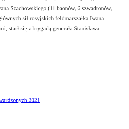
Iwana Szachowskiego (11 baonów, 6 szwadronów,
głównych sił rosyjskich feldmarszałka Iwana
i, starł się z brygadą generała Stanisława