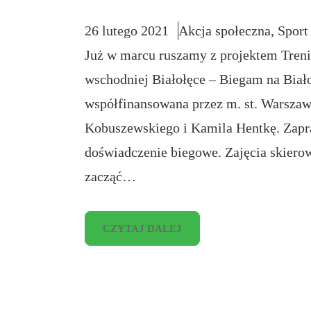
26 lutego 2021
Akcja społeczna
, 
Sport
Już w marcu ruszamy z projektem Trenin
wschodniej Białołęce – Biegam na Białołęc
współfinansowana przez m. st. Warszaw
Kobuszewskiego i Kamila Hentkę. Zapr
doświadczenie biegowe. Zajęcia skiero
zacząć…
CZYTAJ DALEJ