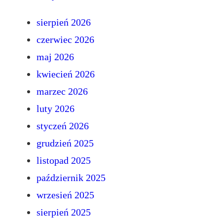
sierpień 2026
czerwiec 2026
maj 2026
kwiecień 2026
marzec 2026
luty 2026
styczeń 2026
grudzień 2025
listopad 2025
październik 2025
wrzesień 2025
sierpień 2025