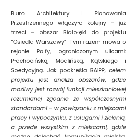
Biuro Architektury i Planowania
Przestrzennego włączyło kolejny – już
trzeci – obszar Białołęki do projektu
“Osiedla Warszawy”. Tym razem mowa o
rejonie Polfy, ograniczonym ulicami:
Płochocińską, Modlińską, Kątskiego i
Spedycyjną. Jak podkreśla BAiPP,
celem
projektu jest analiza obszarów, gdzie
możliwy jest rozwój funkcji mieszkaniowej
rozumianej zgodnie ze współczesnymi
standardami – w powiązaniu z miejscami
pracy i wypoczynku, z usługami i zielenią,
a przede wszystkim z miejscami, gdzie
można dojechać komunikacją miejską.