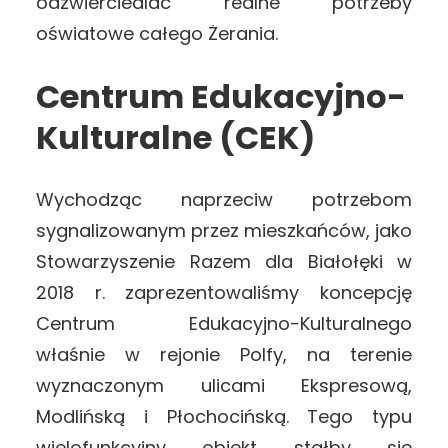
odzwierciedlać realne potrzeby
oświatowe całego Żerania.
Centrum Edukacyjno-
Kulturalne (CEK)
Wychodząc naprzeciw potrzebom
sygnalizowanym przez mieszkańców, jako
Stowarzyszenie Razem dla Białołęki w
2018 r. zaprezentowaliśmy koncepcję
Centrum Edukacyjno-Kulturalnego
właśnie w rejonie Polfy, na terenie
wyznaczonym ulicami Ekspresową,
Modlińską i Płochocińską. Tego typu
wielofunkcyjny obiekt stałby się