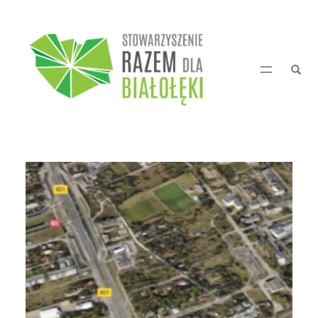
Przejdź
do
treści