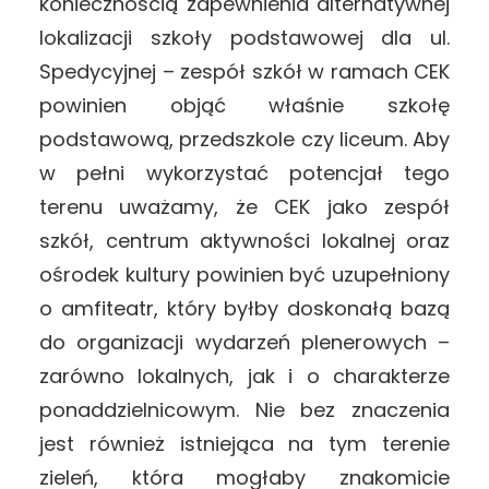
koniecznością zapewnienia alternatywnej
lokalizacji szkoły podstawowej dla ul.
Spedycyjnej – zespół szkół w ramach CEK
powinien objąć właśnie szkołę
podstawową, przedszkole czy liceum. Aby
w pełni wykorzystać potencjał tego
terenu uważamy, że CEK jako zespół
szkół, centrum aktywności lokalnej oraz
ośrodek kultury powinien być uzupełniony
o amfiteatr, który byłby doskonałą bazą
do organizacji wydarzeń plenerowych –
zarówno lokalnych, jak i o charakterze
ponaddzielnicowym. Nie bez znaczenia
jest również istniejąca na tym terenie
zieleń, która mogłaby znakomicie