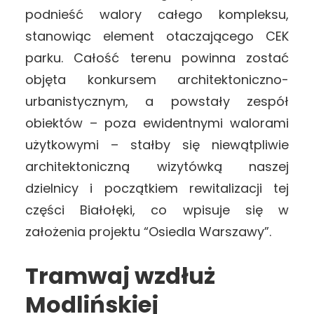
podnieść walory całego kompleksu,
stanowiąc element otaczającego CEK
parku. Całość terenu powinna zostać
objęta konkursem architektoniczno-
urbanistycznym, a powstały zespół
obiektów – poza ewidentnymi walorami
użytkowymi – stałby się niewątpliwie
architektoniczną wizytówką naszej
dzielnicy i początkiem rewitalizacji tej
części Białołęki, co wpisuje się w
założenia projektu “Osiedla Warszawy”.
Tramwaj wzdłuż
Modlińskiej