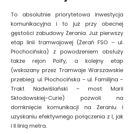
To absolutnie priorytetowa inwestycja
komunikacyjna i to już przy obecnej
gęstości zabudowy Żerania. Już pierwszy
etap linii tramwajowej (Żerań FSO – ul.
Płochocińska) z powodzeniem obsłuży
także rejon Polfy, a kolejny etap
(wskazany przez Tramwaje Warszawskie
przebieg: ul. Płochocińska – ul. Familijna –
Trakt Nadwiślański – most Marii
Skłodowskiej-Curie) pozwoli na
domknięcie komunikacji na Żeraniu i
uzyskaniu efektywnego połączenia z I, jak
i II linią metra.