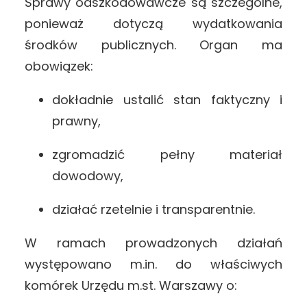
Sprawy odszkodowawcze są szczególne,
ponieważ dotyczą wydatkowania
środków publicznych. Organ ma
obowiązek:
dokładnie ustalić stan faktyczny i
prawny,
zgromadzić pełny materiał
dowodowy,
działać rzetelnie i transparentnie.
W ramach prowadzonych działań
występowano m.in. do właściwych
komórek Urzędu m.st. Warszawy o: