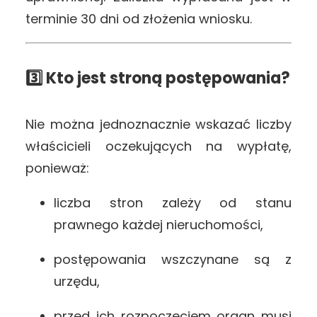
terminie 30 dni od złożenia wniosku.
3️⃣ Kto jest stroną postępowania?
Nie można jednoznacznie wskazać liczby
właścicieli oczekujących na wypłatę,
ponieważ:
liczba stron zależy od stanu
prawnego każdej nieruchomości,
postępowania wszczynane są z
urzędu,
przed ich rozpoczęciem organ musi