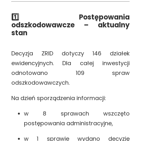
1️⃣ Postępowania
odszkodowawcze – aktualny
stan
Decyzja ZRID dotyczy 146 działek
ewidencyjnych. Dla całej inwestycji
odnotowano 109 spraw
odszkodowawczych.
Na dzień sporządzenia informacji:
w 8 sprawach wszczęto
postępowania administracyjne,
w 1 sprawie wydano decyzję