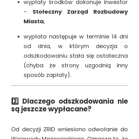
wypłaty środków dokonuje inwestor
–
Stołeczny Zarząd Rozbudowy
Miasta
,
wypłata następuje w terminie 14 dni
od dnia, w którym decyzja o
odszkodowaniu stała się ostateczna
(chyba że strony uzgodnią inny
sposób zapłaty).
2️⃣ Dlaczego odszkodowania nie
są jeszcze wypłacane?
Od decyzji ZRID wniesiono odwołanie do
Wojewody Mazowieckiego. Oznacza to, że