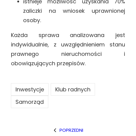
istnieje możliwość uzyskania 70%
zaliczki na wniosek uprawnionej
osoby.
Każda sprawa analizowana jest
indywidualnie, z uwzględnieniem stanu
prawnego nieruchomości i
obowiązujących przepisów.
Inwestycje
Klub radnych
Samorząd
POPRZEDNI