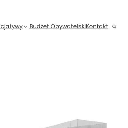
icjatywy
Budżet Obywatelski
Kontakt