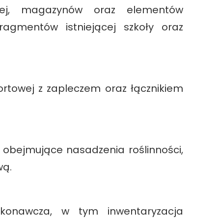
znej, magazynów oraz elementów
agmentów istniejącej szkoły oraz
rtowej z zapleczem oraz łącznikiem
obejmujące nasadzenia roślinności,
wą.
konawcza, w tym inwentaryzacja