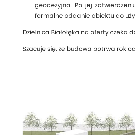
geodezyjna. Po jej zatwierdzeni
formalne oddanie obiektu do uży
Dzielnica Białołęka na oferty czeka d
Szacuje się, ze budowa potrwa rok