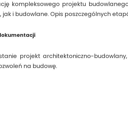
ację kompleksowego projektu budowlanego
jak i budowlane. Opis poszczególnych etapów
 dokumentacji
anie projekt architektoniczno-budowlany
pozwoleń na budowę.