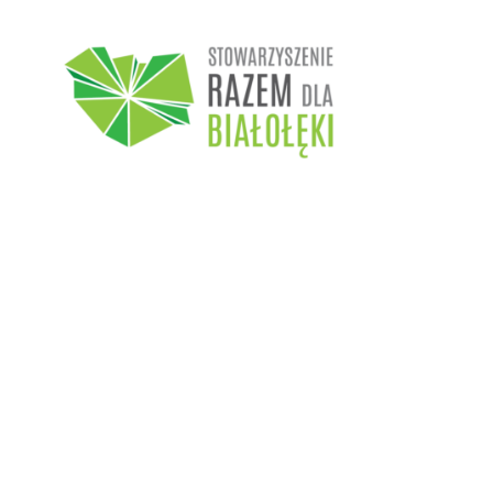
Przejdź
do
treści