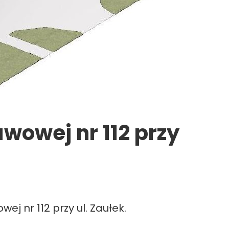
wowej nr 112 przy
j nr 112 przy ul. Zaułek.