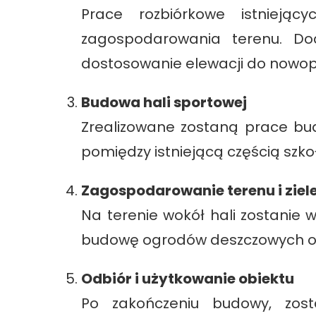
Prace rozbiórkowe istnieją
zagospodarowania terenu. Do
dostosowanie elewacji do nowopr
Budowa hali sportowej
Zrealizowane zostaną prace bud
pomiędzy istniejącą częścią szk
Zagospodarowanie terenu i ziel
Na terenie wokół hali zostanie
budowę ogrodów deszczowych or
Odbiór i użytkowanie obiektu
Po zakończeniu budowy, zos