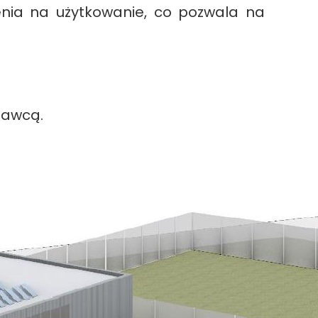
lenia na użytkowanie, co pozwala na
nawcą.