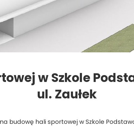
towej w Szkole Podsta
ul. Zaułek
 na budowę hali sportowej w Szkole Podstawowe