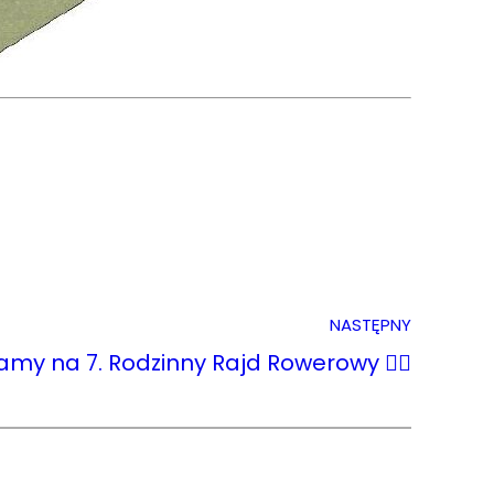
NASTĘPNY
my na 7. Rodzinny Rajd Rowerowy 🚴‍♂️