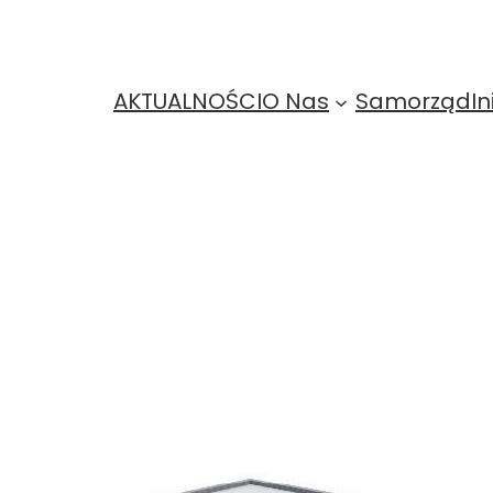
AKTUALNOŚCI
O Nas
Samorząd
In