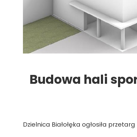
Budowa hali spor
Dzielnica Białołęka ogłosiła przetarg