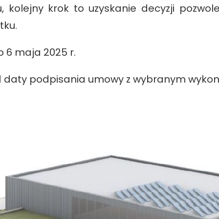
u, kolejny krok to uzyskanie decyzji pozwo
tku.
o 6 maja 2025 r.
 od daty podpisania umowy z wybranym wyko