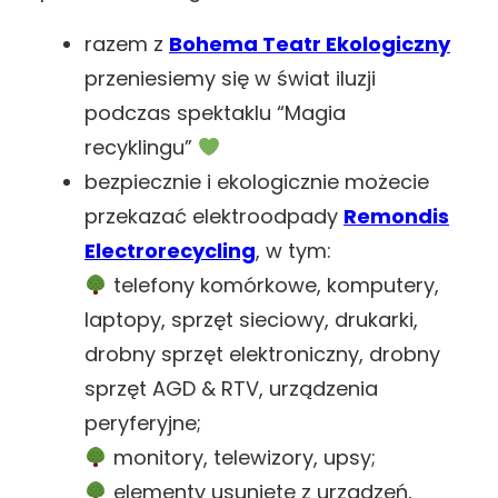
razem z
Bohema Teatr Ekologiczny
przeniesiemy się w świat iluzji
podczas spektaklu “Magia
recyklingu”
bezpiecznie i ekologicznie możecie
przekazać elektroodpady
Remondis
Electrorecycling
, w tym:
telefony komórkowe, komputery,
laptopy, sprzęt sieciowy, drukarki,
drobny sprzęt elektroniczny, drobny
sprzęt AGD & RTV, urządzenia
peryferyjne;
monitory, telewizory, upsy;
elementy usunięte z urządzeń,