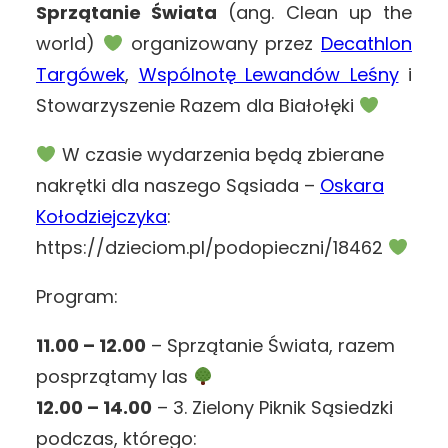
Sprzątanie Świata
(ang. Clean up the
world)
⁠ organizowany przez
Decathlon
Targówek
,
Wspólnotę Lewandów Leśny
i
Stowarzyszenie Razem dla Białołęki
W czasie wydarzenia będą zbierane
nakrętki dla naszego Sąsiada –
Oskara
Kołodziejczyka
:
https://dzieciom.pl/podopieczni/18462
Program:
11.00 – 12.00
– Sprzątanie Świata, razem
posprzątamy las
12.00 – 14.00
– 3. Zielony Piknik Sąsiedzki
podczas, którego: