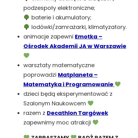
podzespoły elektroniczne;
baterie i akumulatory;
lodówki/zamrażarki, klimatyzatory.
animacje zapewni
Emotka –
Ośrodek Akademii JA w Warszawie
warsztaty matematyczne
poprowadzi
Matplaneta –
Matematyka i Programowanie
dzieci będą eksperymentować z
Szalonym Naukowcem
razem z
Decathlon Targówek
zapewnimy moc atrakcji
ZAPRASZAMY
BĄDŹ RAZEM Z