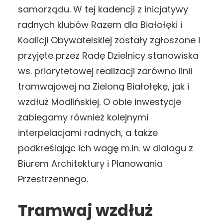
samorządu. W tej kadencji z inicjatywy
radnych klubów Razem dla Białołęki i
Koalicji Obywatelskiej zostały zgłoszone i
przyjęte przez Radę Dzielnicy stanowiska
ws. priorytetowej realizacji zarówno linii
tramwajowej na Zieloną Białołękę, jak i
wzdłuż Modlińskiej. O obie inwestycje
zabiegamy również kolejnymi
interpelacjami radnych, a także
podkreślając ich wagę m.in. w dialogu z
Biurem Architektury i Planowania
Przestrzennego.
Tramwaj wzdłuż