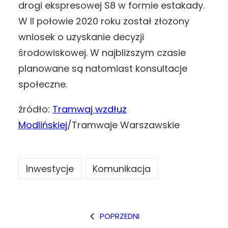
drogi ekspresowej S8 w formie estakady.
W II połowie 2020 roku został złożony
wniosek o uzyskanie decyzji
środowiskowej. W najbliższym czasie
planowane są natomiast konsultacje
społeczne.
źródło:
Tramwaj wzdłuż
Modlińskiej
/Tramwaje Warszawskie
Inwestycje
Komunikacja
POPRZEDNI