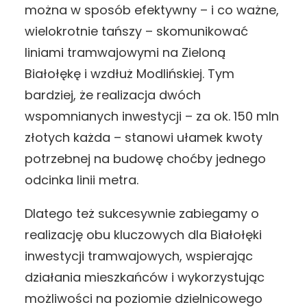
można w sposób efektywny – i co ważne,
wielokrotnie tańszy – skomunikować
liniami tramwajowymi na Zieloną
Białołękę i wzdłuż Modlińskiej. Tym
bardziej, że realizacja dwóch
wspomnianych inwestycji – za ok. 150 mln
złotych każda – stanowi ułamek kwoty
potrzebnej na budowę choćby jednego
odcinka linii metra.
Dlatego też sukcesywnie zabiegamy o
realizację obu kluczowych dla Białołęki
inwestycji tramwajowych, wspierając
działania mieszkańców i wykorzystując
możliwości na poziomie dzielnicowego