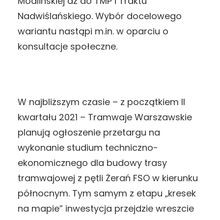
Modlińskiej aż do TMP i Traktu
Nadwiślańskiego. Wybór docelowego
wariantu nastąpi m.in. w oparciu o
konsultacje społeczne.
W najbliższym czasie – z początkiem II
kwartału 2021 – Tramwaje Warszawskie
planują ogłoszenie przetargu na
wykonanie studium techniczno-
ekonomicznego dla budowy trasy
tramwajowej z pętli Żerań FSO w kierunku
północnym. Tym samym z etapu „kresek
na mapie” inwestycja przejdzie wreszcie