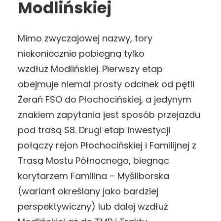
Modlińskiej
Mimo zwyczajowej nazwy, tory
niekoniecznie pobiegną tylko
wzdłuż Modlińskiej. Pierwszy etap
obejmuje niemal prosty odcinek od pętli
Żerań FSO do Płochocińskiej, a jedynym
znakiem zapytania jest sposób przejazdu
pod trasą S8. Drugi etap inwestycji
połączy rejon Płochocińskiej i Familijnej z
Trasą Mostu Północnego, biegnąc
korytarzem Familina – Myśliborska
(wariant określany jako bardziej
perspektywiczny) lub dalej wzdłuż