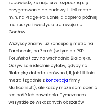
zapowiedź, że najpierw rozpoczną się
przygotowania do budowy III linii metra
m.in. na Pragę-Południe, a dopiero później
ma ruszyć inwestycja tramwaju na
Gocław.
Wszyscy znamy już koncepcję metra na
Tarchomin, na Żerań (w tym do PKP
Toruńska) czy na wschodnią Białołękę.
Oczywiście idealnie byłoby, gdyby na
Białołękę dotarła zarówno I, II, jak i III linia
metra (zgodnie z
koncepcją
firmy
Multiconsult), ale każdy może sam ocenić
realność ich powstania. Tymczasem
wszystkie ze wskazanych obszarów