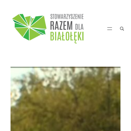
Przejdź
do
treści