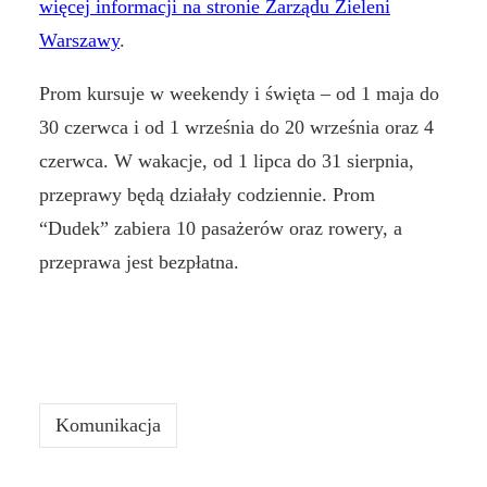
więcej informacji na stronie Zarządu Zieleni
Warszawy
.
Prom kursuje w weekendy i święta – od 1 maja do
30 czerwca i od 1 września do 20 września oraz 4
czerwca. W wakacje, od 1 lipca do 31 sierpnia,
przeprawy będą działały codziennie. Prom
“Dudek” zabiera 10 pasażerów oraz rowery, a
przeprawa jest bezpłatna.
Komunikacja