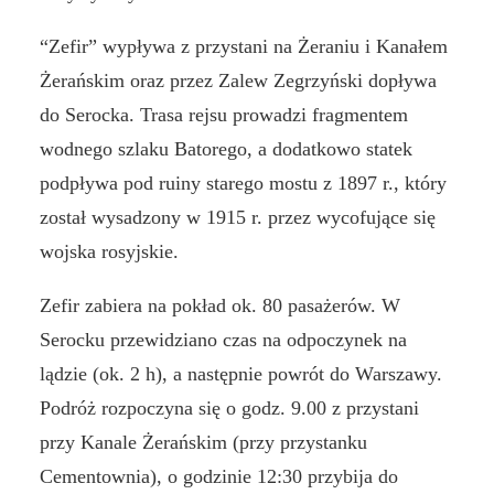
“Zefir” wypływa z przystani na Żeraniu i Kanałem
Żerańskim oraz przez Zalew Zegrzyński dopływa
do Serocka. Trasa rejsu prowadzi fragmentem
wodnego szlaku Batorego, a dodatkowo statek
podpływa pod ruiny starego mostu z 1897 r., który
został wysadzony w 1915 r. przez wycofujące się
wojska rosyjskie.
Zefir zabiera na pokład ok. 80 pasażerów. W
Serocku przewidziano czas na odpoczynek na
lądzie (ok. 2 h), a następnie powrót do Warszawy.
Podróż rozpoczyna się o godz. 9.00 z przystani
przy Kanale Żerańskim (przy przystanku
Cementownia), o godzinie 12:30 przybija do