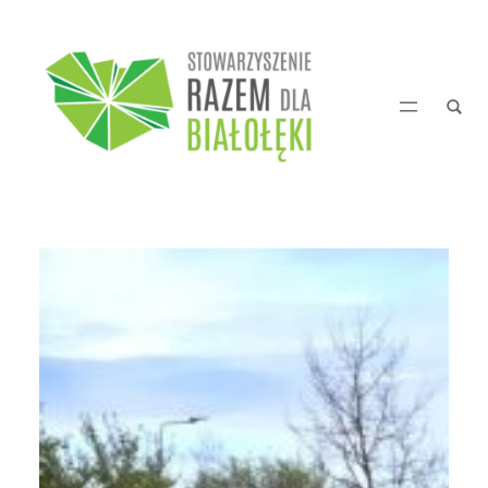
Przejdź
do
treści