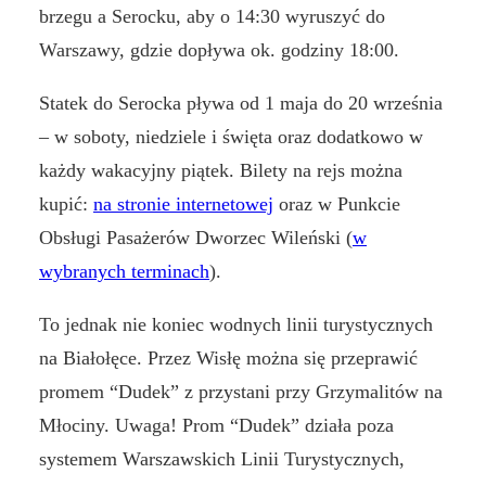
brzegu a Serocku, aby o 14:30 wyruszyć do
Warszawy, gdzie dopływa ok. godziny 18:00.
Statek do Serocka pływa od 1 maja do 20 września
– w soboty, niedziele i święta oraz dodatkowo w
każdy wakacyjny piątek. Bilety na rejs można
kupić:
na stronie internetowej
oraz w Punkcie
Obsługi Pasażerów Dworzec Wileński (
w
wybranych terminach
).
To jednak nie koniec wodnych linii turystycznych
na Białołęce. Przez Wisłę można się przeprawić
promem “Dudek” z przystani przy Grzymalitów na
Młociny. Uwaga! Prom “Dudek” działa poza
systemem Warszawskich Linii Turystycznych,