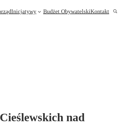
rząd
Inicjatywy
Budżet Obywatelski
Kontakt
/Cieślewskich nad