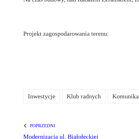
Projekt zagospodarowania terenu:
Inwestycje
Klub radnych
Komunika
POPRZEDNI
Modernizacja ul. Białołęckiej