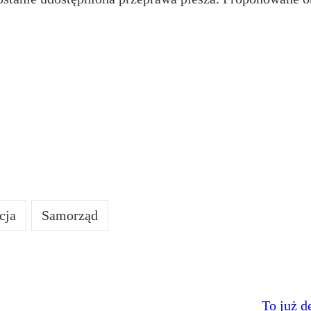
cja
Samorząd
To już d