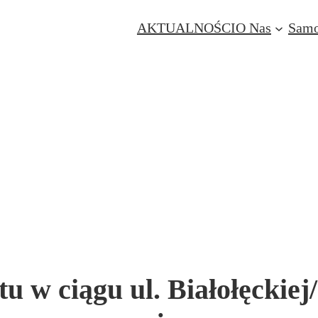
AKTUALNOŚCI
O Nas
Samo
 w ciągu ul. Białołęckiej