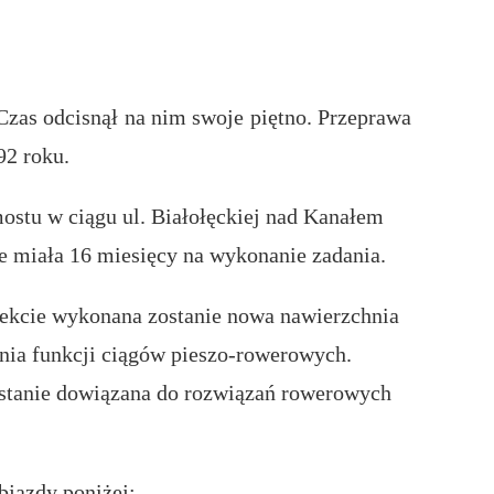
 Czas odcisnął na nim swoje piętno. Przeprawa
92 roku.
stu w ciągu ul. Białołęckiej nad Kanałem
e miała 16 miesięcy na wykonanie zadania.
iekcie wykonana zostanie nowa nawierzchnia
enia funkcji ciągów pieszo-rowerowych.
zostanie dowiązana do rozwiązań rowerowych
bjazdy poniżej: