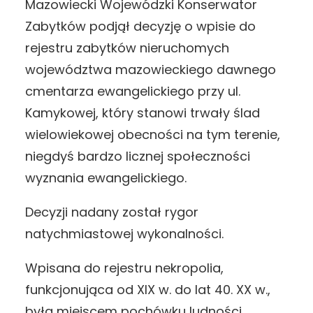
Mazowiecki Wojewódzki Konserwator
Zabytków podjął decyzję o wpisie do
rejestru zabytków nieruchomych
województwa mazowieckiego dawnego
cmentarza ewangelickiego przy ul.
Kamykowej, który stanowi trwały ślad
wielowiekowej obecności na tym terenie,
niegdyś bardzo licznej społeczności
wyznania ewangelickiego.
Decyzji nadany został rygor
natychmiastowej wykonalności.
Wpisana do rejestru nekropolia,
funkcjonująca od XIX w. do lat 40. XX w.,
była miejscem pochówku ludności