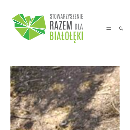
Przejdź
do
treści