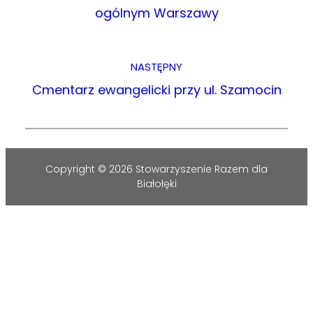
ogólnym Warszawy
NASTĘPNY
Cmentarz ewangelicki przy ul. Szamocin
Copyright © 2026 Stowarzyszenie Razem dla
Białołęki