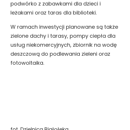
podwórko z zabawkami dla dzieci i
leżakami oraz taras dla biblioteki.
W ramach inwestycji planowane są także
zielone dachy i tarasy, pompy ciepła dla
usług niekomercyjnych, zbiornik na wodę
deszczową do podlewania zieleni oraz
fotowoltaika.
fot. Dzielnica Białołęka