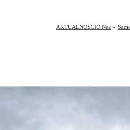
AKTUALNOŚCI
O Nas
Samo