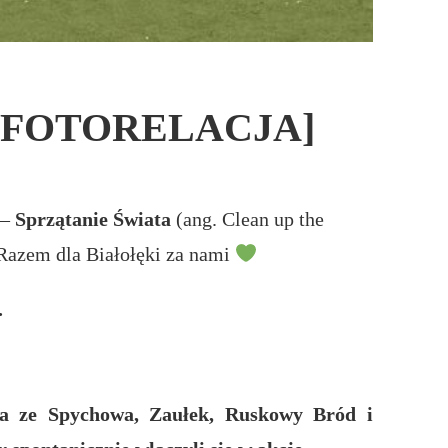
wie [FOTORELACJA]
 –
Sprzątanie Świata
(ang. Clean up the
Razem dla Białołęki za nami
.
a ze Spychowa, Zaułek, Ruskowy Bród i