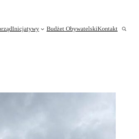
rząd
Inicjatywy
Budżet Obywatelski
Kontakt