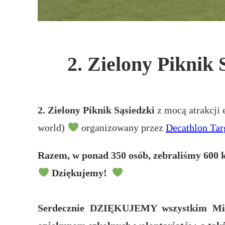
2. Zielony Pikni
2. Zielony Piknik Sąsiedzki
z mocą atrakcji
world)
⁠ organizowany przez
Decathlon Ta
Razem, w ponad 350 osób, zebraliśmy 600 kg
Dziękujemy!
Serdecznie DZIĘKUJEMY wszystkim Mies