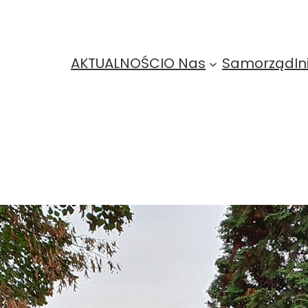
AKTUALNOŚCI
O Nas
Samorząd
In