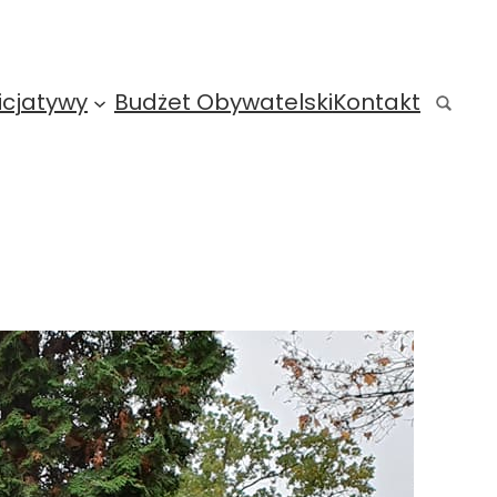
icjatywy
Budżet Obywatelski
Kontakt