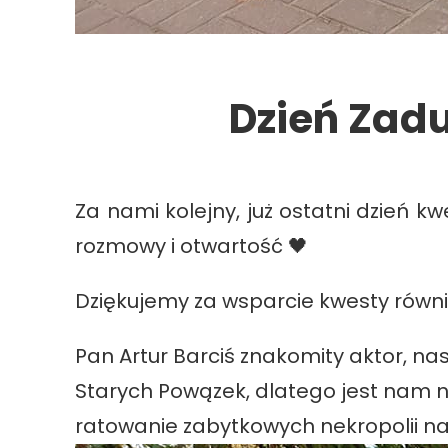
Dzień Zad
Za nami kolejny, już ostatni dzień 
rozmowy i otwartość 🖤
Dziękujemy za wsparcie kwesty równi
Pan Artur Barciś znakomity aktor, nas
Starych Powązek, dlatego jest nam n
ratowanie zabytkowych nekropolii 