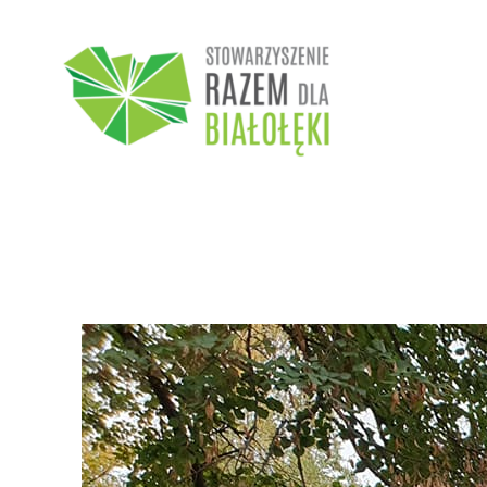
Przejdź
do
treści