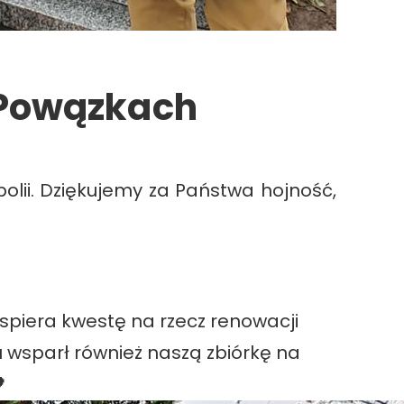
 Powązkach
olii. Dziękujemy za Państwa hojność,
 wspiera kwestę na rzecz renowacji
 wsparł również naszą zbiórkę na
