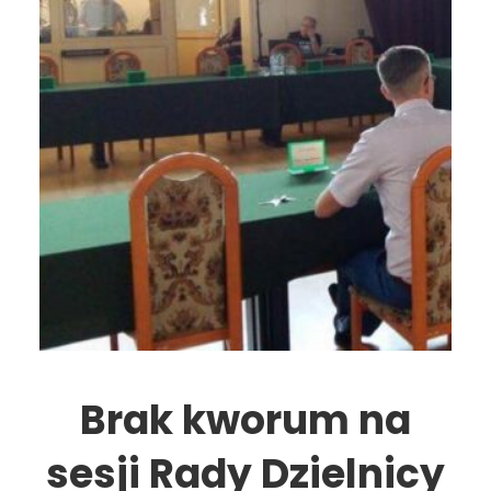
Brak kworum na
sesji Rady Dzielnicy