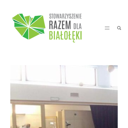
Przejdź
do
treści