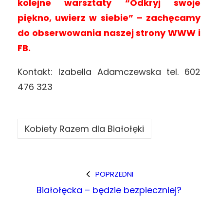
kolejne warsztaty “Odkryj swoje
piękno, uwierz w siebie” – zachęcamy
do obserwowania naszej strony WWW i
FB.
Kontakt: Izabella Adamczewska tel. 602
476 323
Kobiety Razem dla Białołęki
POPRZEDNI
Białołęcka – będzie bezpieczniej?