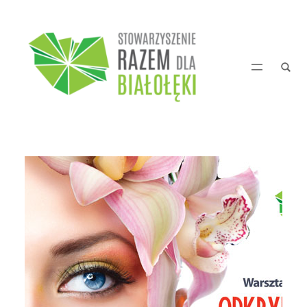
Przejdź
do
treści