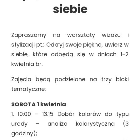
siebie
Zapraszamy na warsztaty wizażu i
stylizacji pt.: Odkryj swoje piękno, uwierz w
siebie, które odbędą się w dniach 1-2
kwietnia br.
Zajęcia będą podzielone na trzy bloki
tematyczne:
SOBOTA 1 kwietnia
1. 10:00 – 13.15 Dobór kolorów do typu
urody – analiza kolorystyczna (3
godziny);